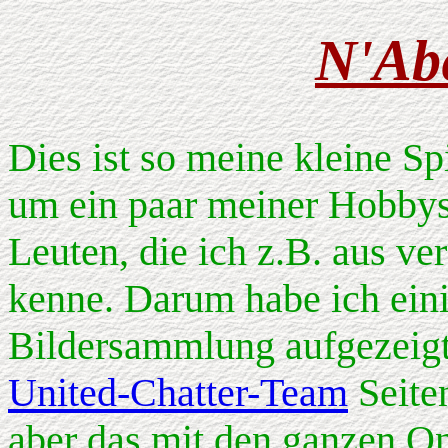
N'Abe
Dies ist so meine kleine S
um ein paar meiner Hobbys.
Leuten, die ich z.B. aus v
kenne. Darum habe ich eini
Bildersammlung aufgezeigt.
United-Chatter-Team
Seite
aber das mit den ganzen On