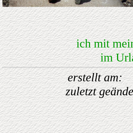
ich mit mei
im Url
erstellt 
zuletzt geänd