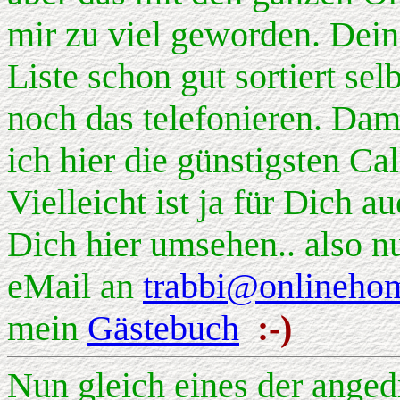
mir zu viel geworden. Dein 
Liste schon gut sortiert se
noch das telefonieren. Dami
ich hier die günstigsten Cal
Vielleicht ist ja für Dich 
Dich hier umsehen.. also nu
eMail an
trabbi@onlineho
mein
Gästebuch
:-)
Nun gleich eines der angedr